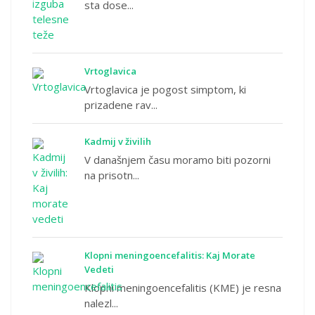
sta dose...
Vrtoglavica
Vrtoglavica je pogost simptom, ki
prizadene rav...
Kadmij v živilih
V današnjem času moramo biti pozorni
na prisotn...
Klopni meningoencefalitis: Kaj Morate
Vedeti
Klopni meningoencefalitis (KME) je resna
nalezl...