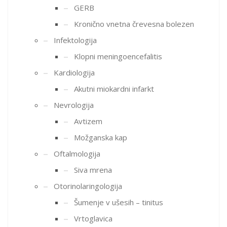
GERB
Kronično vnetna črevesna bolezen
Infektologija
Klopni meningoencefalitis
Kardiologija
Akutni miokardni infarkt
Nevrologija
Avtizem
Možganska kap
Oftalmologija
Siva mrena
Otorinolaringologija
Šumenje v ušesih – tinitus
Vrtoglavica