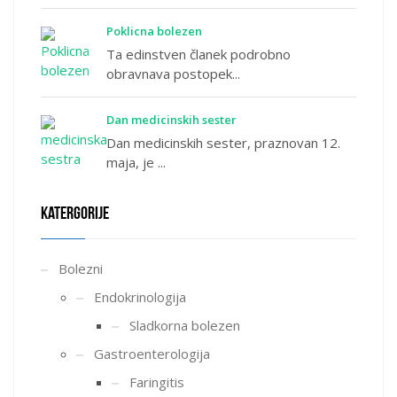
Poklicna bolezen
Ta edinstven članek podrobno
obravnava postopek...
Dan medicinskih sester
Dan medicinskih sester, praznovan 12.
maja, je ...
KATERGORIJE
Bolezni
Endokrinologija
Sladkorna bolezen
Gastroenterologija
Faringitis