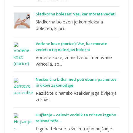
Sladkorna bolezen: Vse, kar morate vedeti
Sladkorna bolezen je kompleksna
bolezen, ki pri...
Vodene koze (norice): Vse, kar morate
vedeti o tej nalezljivi bolezni
Vodene koze, znanstveno imenovane
varicella, so...
Neskončna bitka med potrebami pacientov
in okovi zakonodaje
Raziščite dinamiko vsakdanjega življenja
zdravs...
Hujšanje – celovit vodnik za zdravo izgubo
telesne teže
Izguba telesne teže in trajno hujšanje