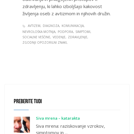
zdravljenju, ki lahko izboljšajo kakovost
življenja oseb z avtizmom in njihovih družin.
AVTIZEM
DIAGNOZA
KOMUNIKACIJA
NEVROLOŠKA MOTNJA
PODPORA
SIMPTOMI
SOCIALNE VEŠČINE
VEDENJE
ZDRAVLJENJE
ZGODNJI OPOZORILNI ZNAKI
PREBERITE TUDI
Siva mrena – katarakta
Siva mrena: raziskovanje vzrokov,
simptomov in ...