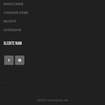
NAROČANJE
ČAKALNE DOBE
RECEPTI
USTANOVE
Sledite nam
@2023 Ambulanta.net