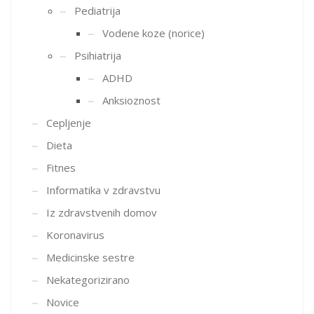
Pediatrija
Vodene koze (norice)
Psihiatrija
ADHD
Anksioznost
Cepljenje
Dieta
Fitnes
Informatika v zdravstvu
Iz zdravstvenih domov
Koronavirus
Medicinske sestre
Nekategorizirano
Novice