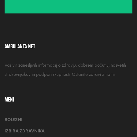
Ambulanta.net
Vaš vir zanesljivih informacij o zdravju, dobrem počutju, nasvetih
strokovnjakov in podpori skupnosti. Ostanite zdravi z nami.
MENI
BOLEZNI
IZBIRA ZDRAVNIKA