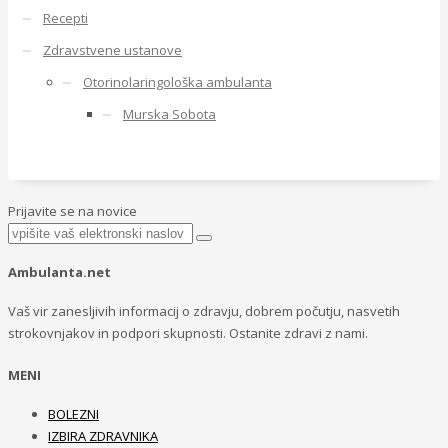
Recepti
Zdravstvene ustanove
Otorinolaringološka ambulanta
Murska Sobota
Prijavite se na novice
Ambulanta.net
Vaš vir zanesljivih informacij o zdravju, dobrem počutju, nasvetih
strokovnjakov in podpori skupnosti. Ostanite zdravi z nami.
MENI
BOLEZNI
IZBIRA ZDRAVNIKA