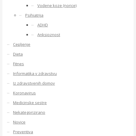
Vodene koze (norice)
Psihiatrija
ADHD
Anksioznost
Cepljenje
Dieta
Fitnes
Informatika v zdravstvu
Iz zdravstvenih domov
Koronavirus
Medicinske sestre
Nekategorizirano
Novice
Preventiva