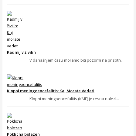
Kadmij v živilih
V današnjem času moramo biti pozorni na prisotn...
Klopni meningoencefalitis: Kaj Morate Vedeti
Klopni meningoencefalitis (KME) je resna nalezl...
Poklicna bolezen