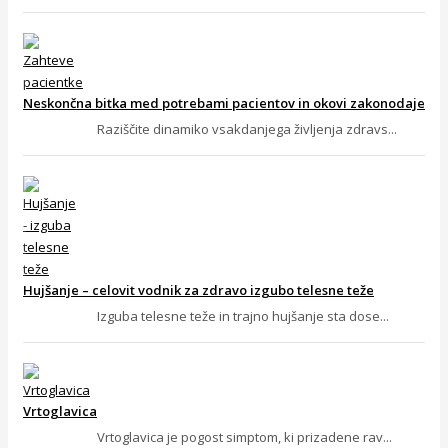
Neskončna bitka med potrebami pacientov in okovi zakonodaje
Raziščite dinamiko vsakdanjega življenja zdravs...
Hujšanje – celovit vodnik za zdravo izgubo telesne teže
Izguba telesne teže in trajno hujšanje sta dose...
Vrtoglavica
Vrtoglavica je pogost simptom, ki prizadene rav...