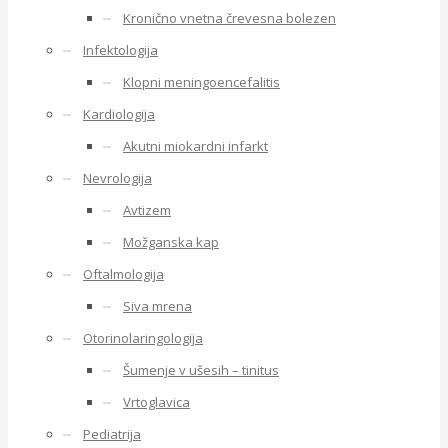
Kronično vnetna črevesna bolezen
Infektologija
Klopni meningoencefalitis
Kardiologija
Akutni miokardni infarkt
Nevrologija
Avtizem
Možganska kap
Oftalmologija
Siva mrena
Otorinolaringologija
Šumenje v ušesih – tinitus
Vrtoglavica
Pediatrija