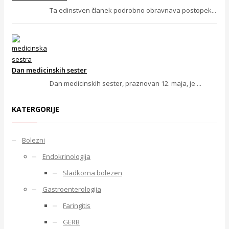
Ta edinstven članek podrobno obravnava postopek...
Dan medicinskih sester
Dan medicinskih sester, praznovan 12. maja, je ...
KATERGORIJE
Bolezni
Endokrinologija
Sladkorna bolezen
Gastroenterologija
Faringitis
GERB