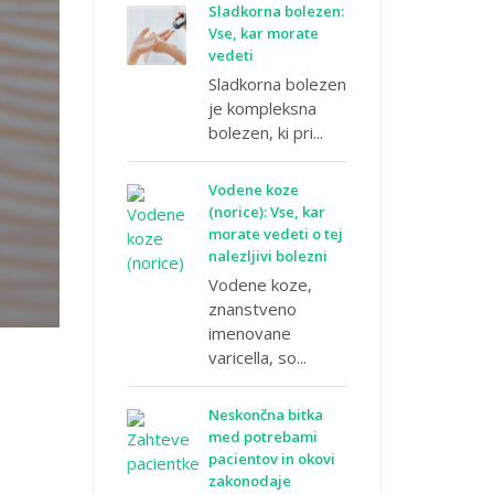
Sladkorna bolezen:
Vse, kar morate
vedeti
Sladkorna bolezen
je kompleksna
bolezen, ki pri...
Vodene koze
(norice): Vse, kar
morate vedeti o tej
nalezljivi bolezni
Vodene koze,
znanstveno
imenovane
varicella, so...
Neskončna bitka
med potrebami
pacientov in okovi
zakonodaje