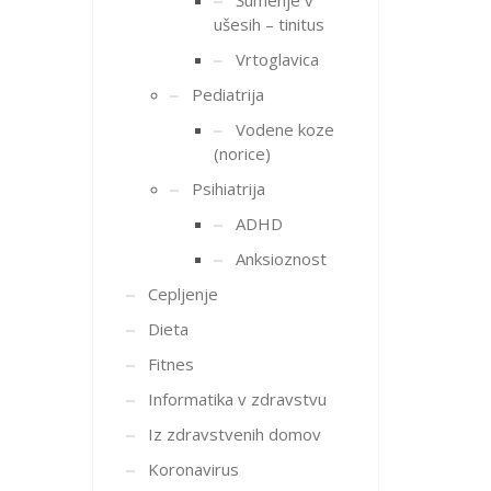
Šumenje v
ušesih – tinitus
Vrtoglavica
Pediatrija
Vodene koze
(norice)
Psihiatrija
ADHD
Anksioznost
Cepljenje
Dieta
Fitnes
Informatika v zdravstvu
Iz zdravstvenih domov
Koronavirus