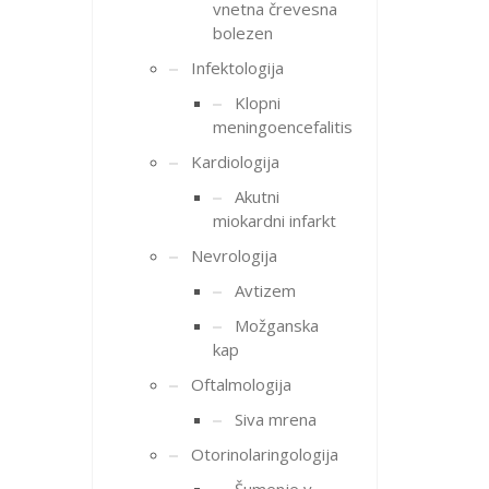
vnetna črevesna
bolezen
Infektologija
Klopni
meningoencefalitis
Kardiologija
Akutni
miokardni infarkt
Nevrologija
Avtizem
Možganska
kap
Oftalmologija
Siva mrena
Otorinolaringologija