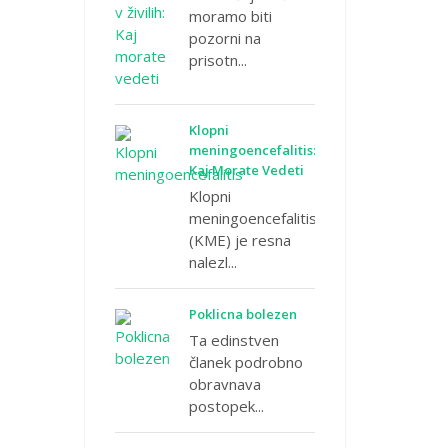
moramo biti
pozorni na
prisotn...
Klopni
meningoencefalitis:
Kaj Morate Vedeti
Klopni
meningoencefalitis
(KME) je resna
nalezl...
Poklicna bolezen
Ta edinstven
članek podrobno
obravnava
postopek...