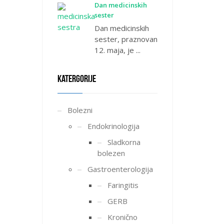
Dan medicinskih
sester
Dan medicinskih
sester, praznovan
12. maja, je ...
KATERGORIJE
Bolezni
Endokrinologija
Sladkorna
bolezen
Gastroenterologija
Faringitis
GERB
Kronično