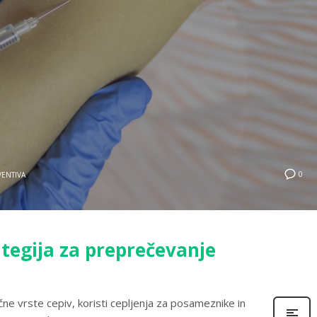
0
VENTIVA
ategija za preprečevanje
čne vrste cepiv, koristi cepljenja za posameznike in