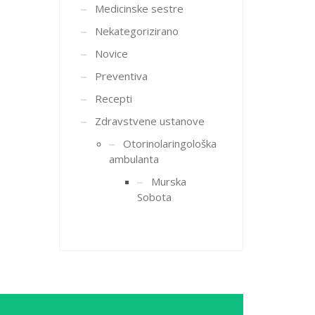
Medicinske sestre
Nekategorizirano
Novice
Preventiva
Recepti
Zdravstvene ustanove
Otorinolaringološka
ambulanta
Murska
Sobota