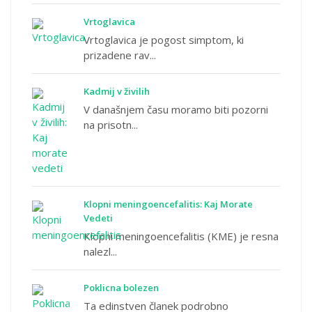
Vrtoglavica
Vrtoglavica je pogost simptom, ki
prizadene rav...
Kadmij v živilih
V današnjem času moramo biti pozorni
na prisotn...
Klopni meningoencefalitis: Kaj Morate
Vedeti
Klopni meningoencefalitis (KME) je resna
nalezl...
Poklicna bolezen
Ta edinstven članek podrobno