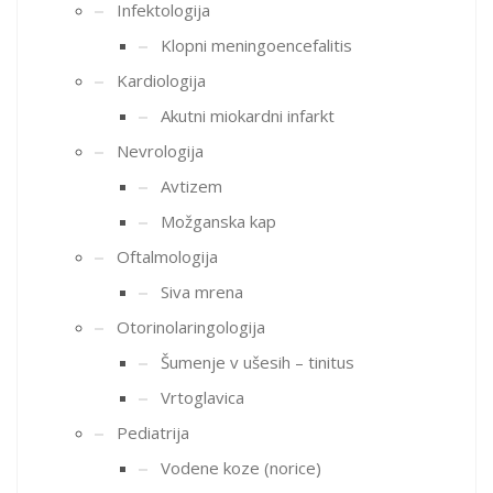
Infektologija
Klopni meningoencefalitis
Kardiologija
Akutni miokardni infarkt
Nevrologija
Avtizem
Možganska kap
Oftalmologija
Siva mrena
Otorinolaringologija
Šumenje v ušesih – tinitus
Vrtoglavica
Pediatrija
Vodene koze (norice)