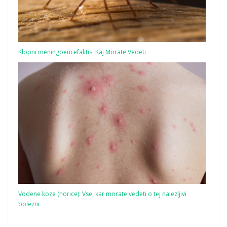
Klopni meningoencefalitis: Kaj Morate Vedeti
Vodene koze (norice): Vse, kar morate vedeti o tej nalezljivi
bolezni