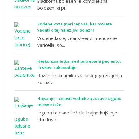
Sladkorna bolezen je kompleksna
bolezen, ki pri...
Vodene koze (norice): Vse, kar morate
vedeti o tej nalezljivi bolezni
Vodene koze, znanstveno imenovane
varicella, so...
Neskončna bitka med potrebami pacientov
in okovi zakonodaje
Raziščite dinamiko vsakdanjega življenja
zdravs...
Hujšanje – celovit vodnik za zdravo izgubo
telesne teže
Izguba telesne teže in trajno hujšanje
sta dose...