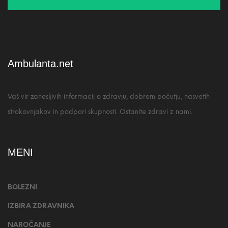
Ambulanta.net
Vaš vir zanesljivih informacij o zdravju, dobrem počutju, nasvetih
strokovnjakov in podpori skupnosti. Ostanite zdravi z nami.
MENI
BOLEZNI
IZBIRA ZDRAVNIKA
NAROČANJE