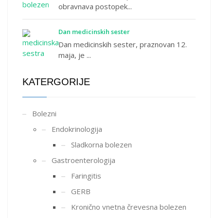
obravnava postopek...
Dan medicinskih sester
Dan medicinskih sester, praznovan 12.
maja, je ...
KATERGORIJE
Bolezni
Endokrinologija
Sladkorna bolezen
Gastroenterologija
Faringitis
GERB
Kronično vnetna črevesna bolezen