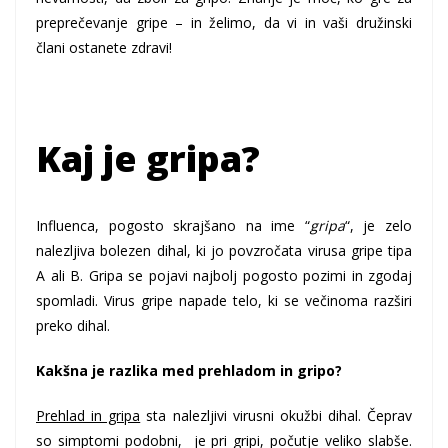
preprečevanje gripe – in želimo, da vi in vaši družinski
člani ostanete zdravi!
Kaj je gripa?
Influenca, pogosto skrajšano na ime “
gripa
“, je zelo
nalezljiva bolezen dihal, ki jo povzročata virusa gripe tipa
A ali B. Gripa se pojavi najbolj pogosto pozimi in zgodaj
spomladi. Virus gripe napade telo, ki se večinoma razširi
preko dihal.
Kakšna je razlika med prehladom in gripo?
Prehlad in gripa
sta nalezljivi virusni okužbi dihal. Čeprav
so simptomi podobni, je pri gripi, počutje veliko slabše.